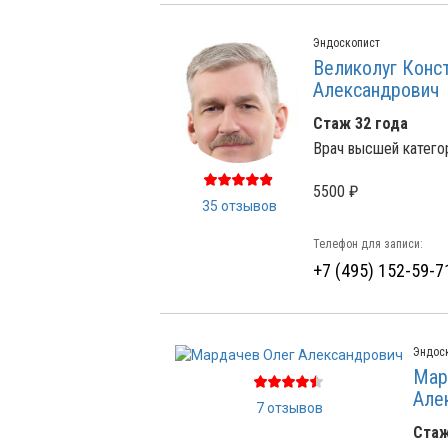
Эндоскопист
Великолуг Конс
Александрович
Стаж 32 года
Врач высшей категор
5500 ₽
35 отзывов
Телефон для записи:
+7 (495) 152-59-7
Эндос
Мар
Але
7 отзывов
Стаж