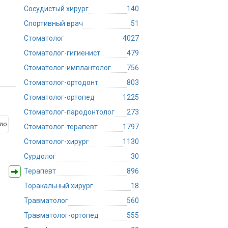
Сосудистый хирург
140
Спортивный врач
51
Стоматолог
4027
Стоматолог-гигиенист
479
Стоматолог-имплантолог
756
Стоматолог-ортодонт
803
Стоматолог-ортопед
1225
Стоматолог-пародонтолог
273
Медицинский центр Медлайн-Сервис на Молодежной
Стоматолог-терапевт
1797
Стоматолог-хирург
1130
Сурдолог
30
Терапевт
896
Торакальный хирург
18
Травматолог
560
Травматолог-ортопед
555