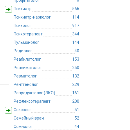
Профпатолог
9
Психиатр
566
Психиатр-нарколог
114
Психолог
917
Психотерапевт
344
Пульмонолог
144
Радиолог
40
Реабилитолог
153
Реаниматолог
250
Ревматолог
132
Рентгенолог
229
Репродуктолог (ЭКО)
161
Рефлексотерапевт
200
Сексолог
51
Семейный врач
52
Сомнолог
44