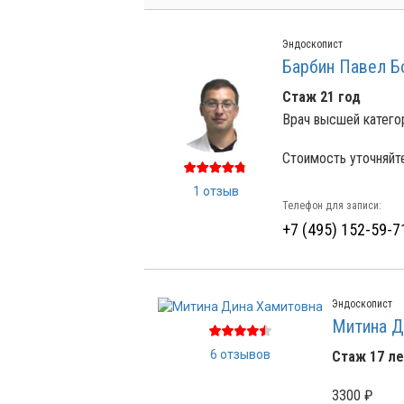
Эндоскопист
Барбин Павел Б
Стаж 21 год
Врач высшей катего
Стоимость уточняйт
1 отзыв
Телефон для записи:
+7 (495) 152-59-7
Эндоскопист
Митина Д
6 отзывов
Стаж 17 ле
3300 ₽