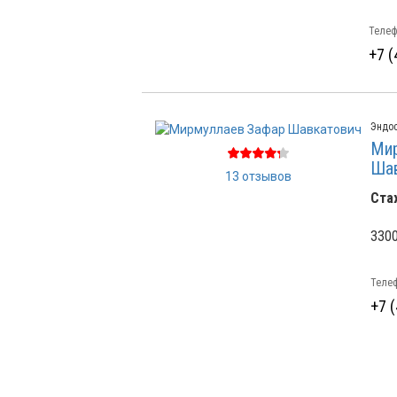
Телеф
+7 (
Эндо
Мир
Ша
13 отзывов
Ста
3300
Телеф
+7 