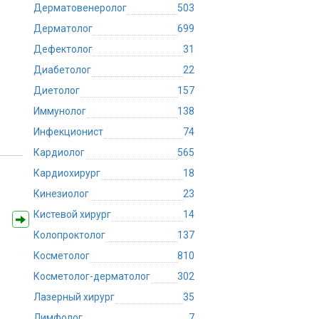
Дерматовенеролог
503
Дерматолог
699
Дефектолог
31
Диабетолог
22
Диетолог
157
Иммунолог
138
Инфекционист
74
Кардиолог
565
Кардиохирург
18
Кинезиолог
23
Кистевой хирург
14
Колопроктолог
137
Косметолог
810
Косметолог-дерматолог
302
Лазерный хирург
35
Лимфолог
7