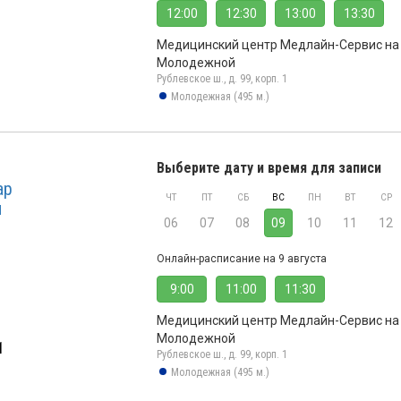
12:00
12:30
13:00
13:30
Медицинский центр Медлайн-Сервис на
Молодежной
Рублевское ш., д. 99, корп. 1
Молодежная (495 м.)
Выберите дату и время для записи
ар
ЧТ
ПТ
СБ
ВС
ПН
ВТ
СР
ч
06
07
08
09
10
11
12
Онлайн-расписание на 9 августа
9:00
11:00
11:30
Медицинский центр Медлайн-Сервис на
Молодежной
1
Рублевское ш., д. 99, корп. 1
Молодежная (495 м.)