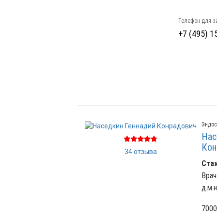
Телефон для з
+7 (495) 1
Эндос
Нас
Кон
34 отзыва
Стаж
Врач
д.м.н
7000