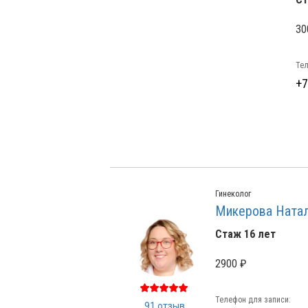
30
Тел
+7
Гинеколог
Микерова Натал
Стаж 16 лет
2900 ₽
Телефон для записи:
91 отзыв