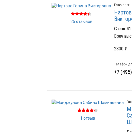
Гинеколог
Нартов
Виктор
25 отзывов
Стаж 41
Врач выс
2800 ₽
Телефон дл
+7 (495
Гин
М
С
1 отзыв
Ш
Ст