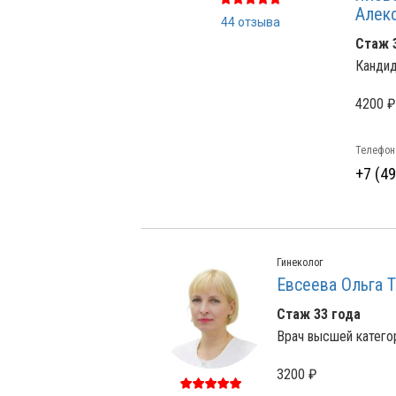
Алек
44 отзыва
Стаж 
Кандид
4200 ₽
Телефон
+7 (4
Гинеколог
Евсеева Ольга 
Стаж 33 года
Врач высшей категори
3200 ₽