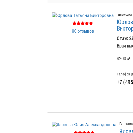
Гинеколог
Юрлов
Викто
80 отзывов
Стаж 2
Врач вы
4200 ₽
Телефон д
+7 (495
Гинекол
Ялов