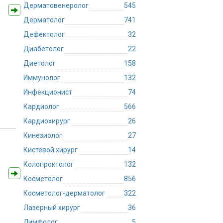
Дерматовенеролог
545
Дерматолог
741
Дефектолог
32
Диабетолог
22
Диетолог
158
Иммунолог
132
Инфекционист
74
Кардиолог
566
Кардиохирург
26
Кинезиолог
27
Кистевой хирург
14
Колопроктолог
132
Косметолог
856
Косметолог-дерматолог
322
Лазерный хирург
36
Лимфолог
5