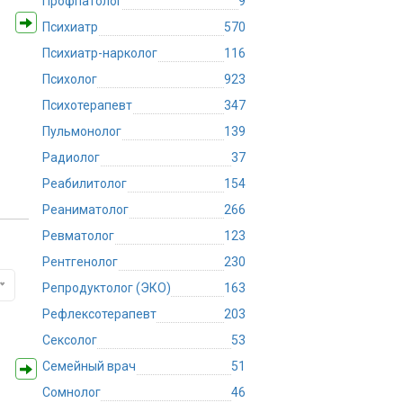
Профпатолог
9
Психиатр
570
Психиатр-нарколог
116
Психолог
923
Психотерапевт
347
Пульмонолог
139
Радиолог
37
Реабилитолог
154
Реаниматолог
266
Ревматолог
123
Рентгенолог
230
Репродуктолог (ЭКО)
163
Рефлексотерапевт
203
Сексолог
53
Семейный врач
51
Сомнолог
46