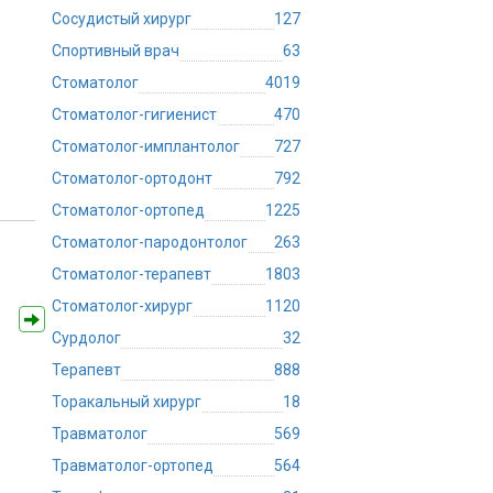
Сосудистый хирург
127
Спортивный врач
63
Стоматолог
4019
Стоматолог-гигиенист
470
Стоматолог-имплантолог
727
Стоматолог-ортодонт
792
Стоматолог-ортопед
1225
Стоматолог-пародонтолог
263
Стоматолог-терапевт
1803
Стоматолог-хирург
1120
Сурдолог
32
Терапевт
888
Торакальный хирург
18
Травматолог
569
Травматолог-ортопед
564