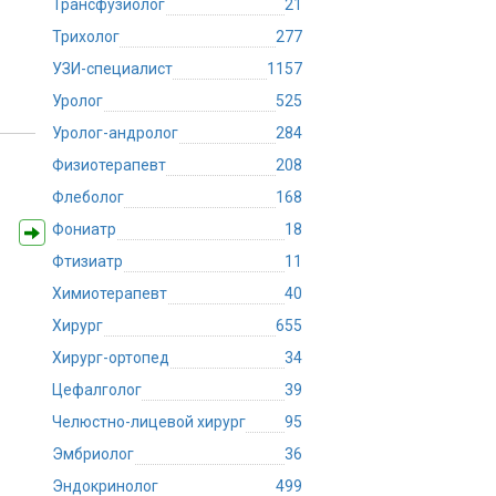
Трансфузиолог
21
Трихолог
277
УЗИ-специалист
1157
Уролог
525
Уролог-андролог
284
Физиотерапевт
208
Флеболог
168
Фониатр
18
Фтизиатр
11
Химиотерапевт
40
Хирург
655
Хирург-ортопед
34
Цефалголог
39
Челюстно-лицевой хирург
95
Эмбриолог
36
Эндокринолог
499