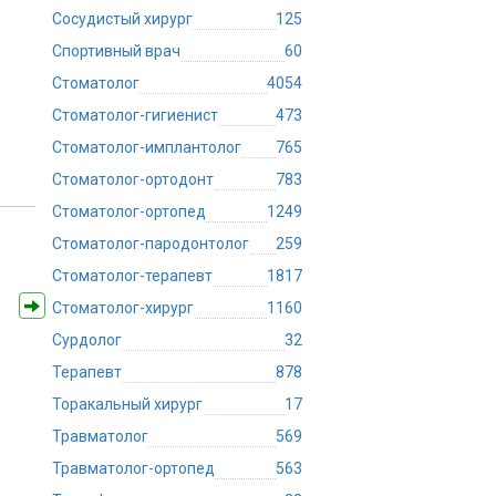
Сосудистый хирург
125
Спортивный врач
60
Стоматолог
4054
Стоматолог-гигиенист
473
Стоматолог-имплантолог
765
Стоматолог-ортодонт
783
Стоматолог-ортопед
1249
Стоматолог-пародонтолог
259
Стоматолог-терапевт
1817
Стоматолог-хирург
1160
Сурдолог
32
Терапевт
878
Торакальный хирург
17
Травматолог
569
Травматолог-ортопед
563