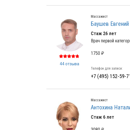
Массажист
Баушев Евгений
Стаж 26 лет
Врач первой категор
1750 ₽
44 отзыва
Телефон для записи:
+7 (495) 152-59-7
Массажист
Антохина Натал
Стаж 6 лет
3080 ₽