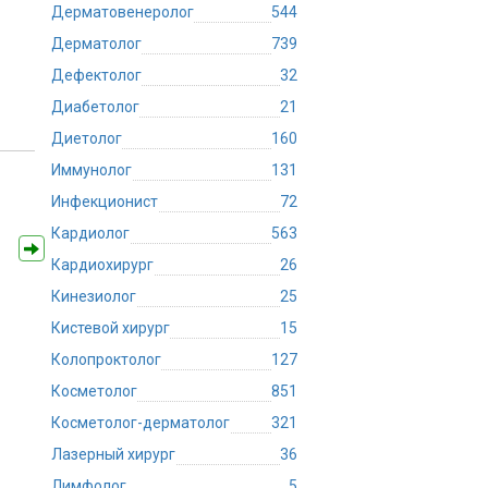
Дерматовенеролог
544
Дерматолог
739
Дефектолог
32
Диабетолог
21
Диетолог
160
Иммунолог
131
Инфекционист
72
Кардиолог
563
Кардиохирург
26
Кинезиолог
25
Кистевой хирург
15
Колопроктолог
127
Косметолог
851
Косметолог-дерматолог
321
Лазерный хирург
36
Лимфолог
5