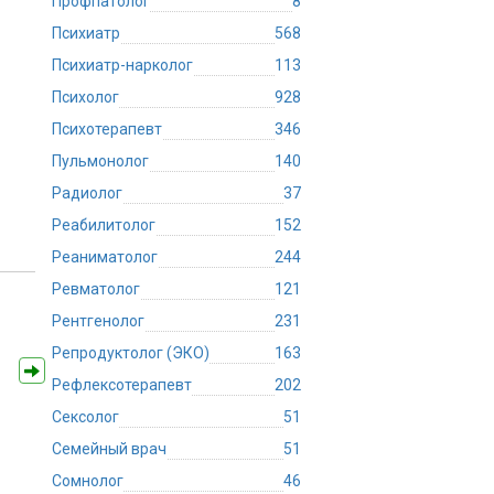
Профпатолог
8
Психиатр
568
Психиатр-нарколог
113
Психолог
928
Психотерапевт
346
Пульмонолог
140
Радиолог
37
Реабилитолог
152
Реаниматолог
244
Ревматолог
121
Рентгенолог
231
Репродуктолог (ЭКО)
163
Рефлексотерапевт
202
Сексолог
51
Семейный врач
51
Сомнолог
46