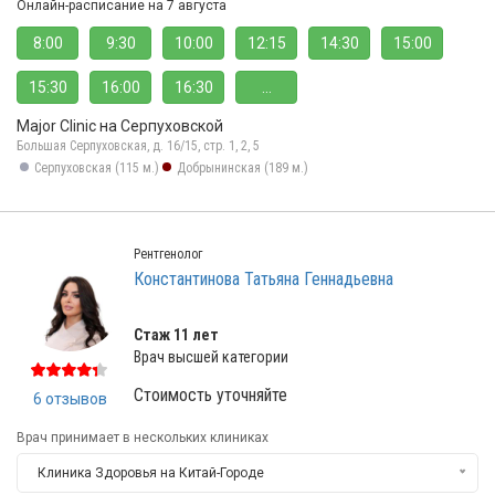
Онлайн-расписание на 7 августа
8:00
9:30
10:00
12:15
14:30
15:00
15:30
16:00
16:30
...
Major Clinic на Серпуховской
Большая Серпуховская, д. 16/15, стр. 1, 2, 5
Серпуховская (115 м.)
Добрынинская (189 м.)
Рентгенолог
Константинова Татьяна Геннадьевна
Стаж 11 лет
Врач высшей категории
Стоимость уточняйте
6 отзывов
Врач принимает в нескольких клиниках
Клиника Здоровья на Китай-Городе