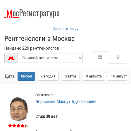
М
ос
Регистратура
Запись к врачу
Рентгенологи в Москве
Найдено 229 рентгенологов
Дата
Любая
Сегодня
Завтра
9 августа
10 августа
Рентгенолог
Черниязов Максут Аделканович
Стаж 30 лет