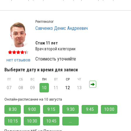
Рентгенолог
Савченко Денис Андреевич
Стаж 11 лет
Врач второй категории
Стоимость уточняйте
нет отзывов
Выберите дату и время для записи
ПТ
СБ
ВС
ПН
ВТ
СР
ЧТ
07
08
09
10
11
12
13
Онлайн-расписание на 10 августа
8:30
9:00
9:15
9:30
9:45
10:00
10:15
10:30
10:45
...