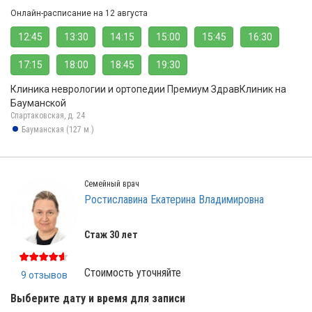
Онлайн-расписание на 12 августа
12:45
13:30
14:15
15:00
15:45
16:30
17:15
18:00
18:45
19:30
Клиника неврологии и ортопедии Премиум ЗдравКлиник на
Бауманской
Спартаковская, д. 24
Бауманская (127 м.)
Семейный врач
Ростиславина Екатерина Владимировна
Стаж 30 лет
Стоимость уточняйте
9 отзывов
Выберите дату и время для записи