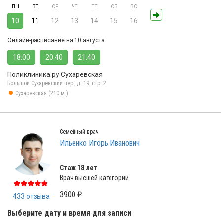
ПН
ВТ
СР
ЧТ
ПТ
СБ
ВС
10
11
12
13
14
15
16
Онлайн-расписание на 10 августа
18:00
20:40
21:40
Поликлиника.ру Сухаревская
Большой Сухаревский пер., д. 19, стр. 2
Сухаревская (210 м.)
Семейный врач
Ильенко Игорь Иванович
Стаж 18 лет
Врач высшей категории
3900 ₽
433 отзыва
Выберите дату и время для записи