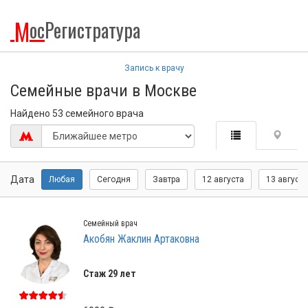
М
ос
Регистратура
Запись к врачу
Семейные врачи в Москве
Найдено 53 семейного врача
Дата
Любая
Сегодня
Завтра
12 августа
13 августа
Семейный врач
Акобян Жаклин Артаковна
Стаж 29 лет