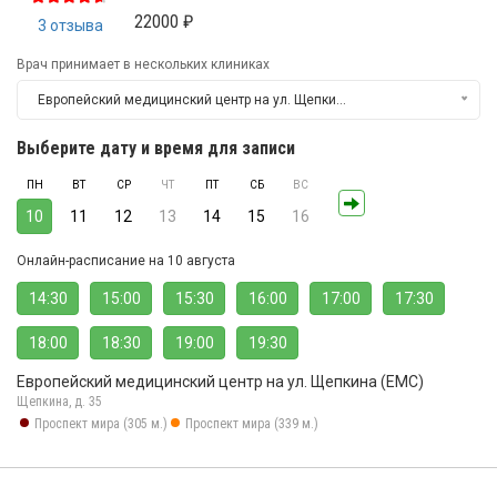
22000 ₽
3 отзыва
Врач принимает в нескольких клиниках
Европейский медицинский центр на ул. Щепкина (ЕМС)
Выберите дату и время для записи
ПН
ВТ
СР
ЧТ
ПТ
СБ
ВС
10
11
12
13
14
15
16
Онлайн-расписание на 10 августа
14:30
15:00
15:30
16:00
17:00
17:30
18:00
18:30
19:00
19:30
Европейский медицинский центр на ул. Щепкина (ЕМС)
Щепкина, д. 35
Проспект мира (305 м.)
Проспект мира (339 м.)