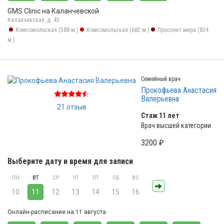
GMS Clinic на Каланчевской
Каланчевская, д. 45
Комсомольская (588 м.)
Комсомольская (682 м.)
Проспект мира (834
м.)
Семейный врач
Прокофьева Анастасия
Валерьевна
21 отзыв
Стаж 11 лет
Врач высшей категории
3200 ₽
Выберите дату и время для записи
ПН
ВТ
СР
ЧТ
ПТ
СБ
ВС
10
11
12
13
14
15
16
Онлайн-расписание на 11 августа