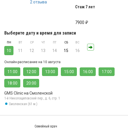
2 отзыва
Стаж 7 лет
7900 ₽
Выберите дату и время для записи
ПН
ВТ
СР
ЧТ
ПТ
СБ
ВС
10
11
12
13
14
15
16
Онлайн-расписание на 10 августа
11:00
12:00
13:00
15:00
16:00
17:00
18:00
20:00
GMS Clinic на Смоленской
1-й Николощеповский пер., д. 6, стр. 1
Смоленская (61 м.)
Семейный врач