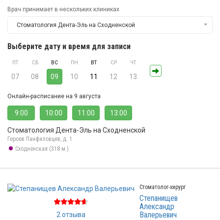
Врач принимает в нескольких клиниках
Стоматология Дента-Эль на Сходненской
Выберите дату и время для записи
ПТ
СБ
ВС
ПН
ВТ
СР
ЧТ
07
08
09
10
11
12
13
Онлайн-расписание на 9 августа
9:00
10:00
11:00
13:00
Стоматология Дента-Эль на Сходненской
Героев Панфиловцев, д. 1
Сходненская (318 м.)
Стоматолог-хирург
Степанищев
Александр
Валерьевич
2 отзыва