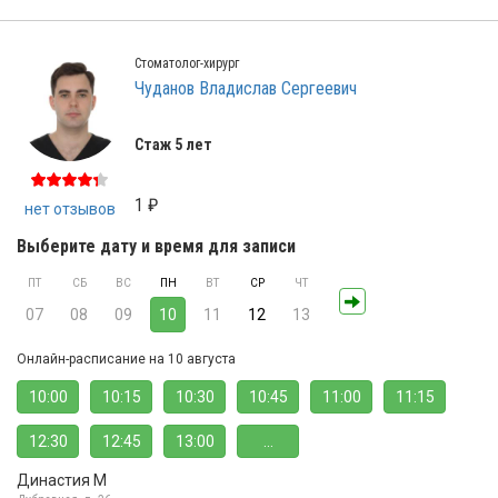
Стоматолог-хирург
Чуданов Владислав Сергеевич
Стаж 5 лет
1 ₽
нет отзывов
Выберите дату и время для записи
ПТ
СБ
ВС
ПН
ВТ
СР
ЧТ
07
08
09
10
11
12
13
Онлайн-расписание на 10 августа
10:00
10:15
10:30
10:45
11:00
11:15
12:30
12:45
13:00
...
Династия М