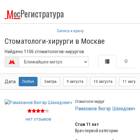
М
ос
Регистратура
Запись к врачу
Стоматологи-хирурги в Москве
Найдено 1106 стоматологов-хирургов
Дата
Любая
Завтра
9 августа
10 августа
11 август
Стоматолог-хирург
Рамазанов Вюгар Шахидович
нет отзывов
Стаж 11 лет
Врач первой категории