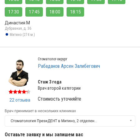
17:30
17:45
18:00
18:15
Династия М
Дубравная, д. 36
Митино (274 м.)
Стоматолог-хирург
Рабаданов Арсен Залибегович
Стаж 3 года
Врач второй категории
Стоимость уточняйте
22 отзыва
Врач принимает в нескольких клиниках
Стоматология ПрезиДЕНТ в Митино, 2 отделение
Оставьте заявку и мы запишем вас