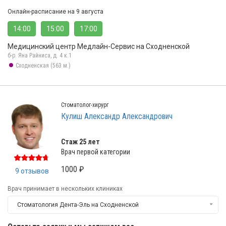
Онлайн-расписание на 9 августа
14:00
15:00
17:00
Медицинский центр Медлайн-Сервис на Сходненской
б-р. Яна Райниса, д. 4 к.1
Сходненская (563 м.)
Стоматолог-хирург
Кулиш Александр Александрович
Стаж 25 лет
Врач первой категории
1000 ₽
9 отзывов
Врач принимает в нескольких клиниках
Стоматология Дента-Эль на Сходненской