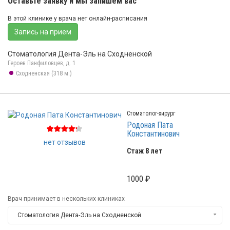
Оставьте заявку и мы запишем вас
В этой клинике у врача нет онлайн-расписания
Запись на прием
Стоматология Дента-Эль на Сходненской
Героев Панфиловцев, д. 1
Сходненская (318 м.)
Стоматолог-хирург
Родоная Пата
Константинович
нет отзывов
Стаж 8 лет
1000 ₽
Врач принимает в нескольких клиниках
Стоматология Дента-Эль на Сходненской