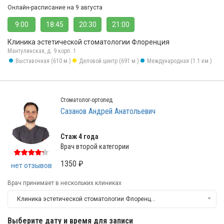
Онлайн-расписание на 9 августа
9:00
18:45
20:30
21:00
Клиника эстетической стоматологии Флоренция
Мантулинская, д. 9 корп. 1
Выставочная (610 м.)
Деловой центр (691 м.)
Международная (1.1 км.)
Стоматолог-ортопед
Сазанов Андрей Анатольевич
Стаж 4 года
Врач второй категории
1350 ₽
нет отзывов
Врач принимает в нескольких клиниках
Клиника эстетической стоматологии Флоренция
Выберите дату и время для записи