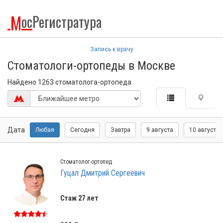
М
ос
Регистратура
Запись к врачу
Стоматологи-ортопеды в Москве
Найдено 1263 стоматолога-ортопеда
Дата
Любая
Сегодня
Завтра
9 августа
10 августа
Стоматолог-ортопед
Гуцал Дмитрий Сергеевич
Стаж 27 лет