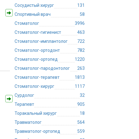
Сосудистый хирург
131
Спортивный врач
58
Стоматолог
3996
Стоматолог-гигиенист
463
Стоматолог-имплантолог
722
Стоматолог-ортодонт
782
Стоматолог-ортопед
1220
Стоматолог-пародонтолог
263
Стоматолог-терапевт
1813
Стоматолог-хирург
1117
Сурдолог
32
Терапевт
905
Торакальный хирург
18
Травматолог
564
Травматолог-ортопед
559