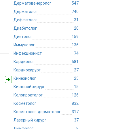
Дерматовенеролог
547
Дерматолог
740
Дефектолог
31
Диабетолог
20
Диетолог
159
Иммунолог
136
Инфекционист
74
Кардиолог
581
Кардиохирург
27
Кинезиолог
25
Кистевой хирург
15
Колопроктолог
126
Косметолог
832
Косметолог-дерматолог
317
Лазерный хирург
37
Лимфолог
8