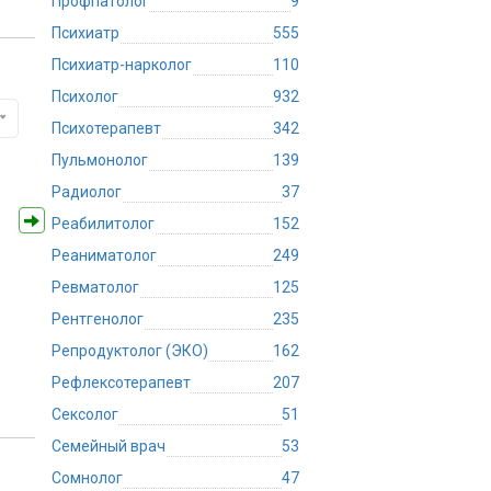
Профпатолог
9
Психиатр
555
Психиатр-нарколог
110
Психолог
932
Психотерапевт
342
Пульмонолог
139
Радиолог
37
Реабилитолог
152
Реаниматолог
249
Ревматолог
125
Рентгенолог
235
Репродуктолог (ЭКО)
162
Рефлексотерапевт
207
Сексолог
51
Семейный врач
53
Сомнолог
47