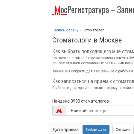
М
ос
Регистратура
– Запис
Запись к врачу
Стоматолог
Стоматологи в Москве
Как выбрать подходящего мне стом
На mosregistratura.ru представлены анкеты 3
основе отзывов оставленных реальными паци
Так-же мы собрали для вас данные о рабочем 
Как записаться на прием к стоматол
Выберите доктора и заполните форму онлайн-за
Найдено 3990 стоматологов
Дата
приема:
Любая
дата
Сегодня