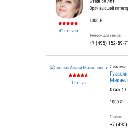
Стаж 30 лет
Врач высшей катего
1000 ₽
42 отзыва
Телефон для записи:
+7 (495) 152-59-7
Стоматолог
Гукасян
Микаел
1 отзыв
Стаж 17 
1000 ₽
Телефон для
+7 (495)