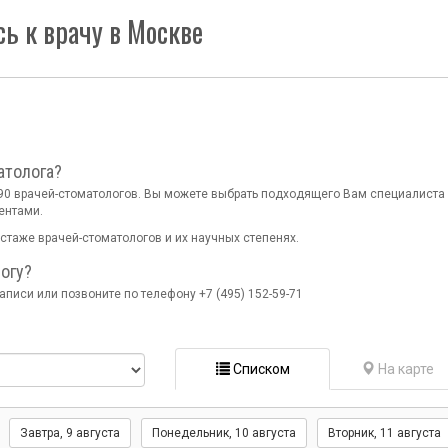
ь к врачу в Москве
атолога?
990 врачей-стоматологов. Вы можете выбрать подходящего Вам специалиста
ентами.
стаже врачей-стоматологов и их научных степенях.
огу?
писи или позвоните по телефону +7 (495) 152-59-71
Списком
На карте
Завтра
, 9 августа
Понедельник,
10 августа
Вторник,
11 августа