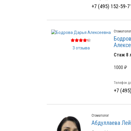
+7 (495) 152-59-7
Стоматолог
Бодров
Алексе
3 отзыва
Стаж 8 
1000 ₽
Телефон дл
+7 (495
Стоматолог
Абдуллаева Лей