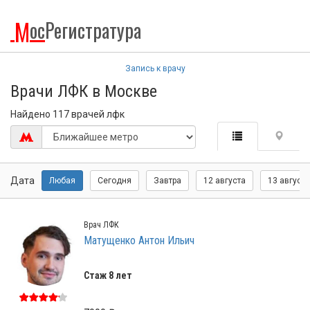
М
ос
Регистратура
Запись к врачу
Врачи ЛФК в Москве
Найдено 117 врачей лфк
Дата
Любая
Сегодня
Завтра
12 августа
13 августа
Врач ЛФК
Матущенко Антон Ильич
Стаж 8 лет