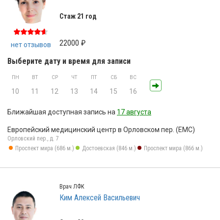
Стаж 21 год
22000 ₽
нет отзывов
Выберите дату и время для записи
ПН
ВТ
СР
ЧТ
ПТ
СБ
ВС
10
11
12
13
14
15
16
Ближайшая доступная запись на
17 августа
Европейский медицинский центр в Орловском пер. (ЕМС)
Орловский пер., д. 7
Проспект мира (686 м.)
Достоевская (846 м.)
Проспект мира (866 м.)
Врач ЛФК
Ким Алексей Васильевич