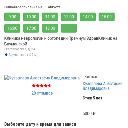
Онлайн-расписание на 11 августа
9:00
10:00
11:00
13:00
14:00
15:00
16:00
17:00
18:00
...
Клиника неврологии и ортопедии Премиум ЗдравКлиник на
Бауманской
Спартаковская, д. 24
Бауманская (127 м.)
Врач ЛФК
Кузовлева Анастасия
Владимировна
28 отзывов
Стаж 5 лет
5000 ₽
Выберите дату и время для записи