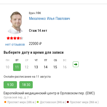
Врач ЛФК
Михаленко Илья Павлович
Стаж 14 лет
22000 ₽
нет отзывов
Выберите дату и время для записи
ПН
ВТ
СР
ЧТ
ПТ
СБ
ВС
10
11
12
13
14
15
16
Онлайн-расписание на 11 августа
9:30
18:30
Европейский медицинский центр в Орловском пер. (ЕМС)
Орловский пер., д. 7
Проспект мира (686 м.)
Достоевская (846 м.)
Проспект мира (866 м.)