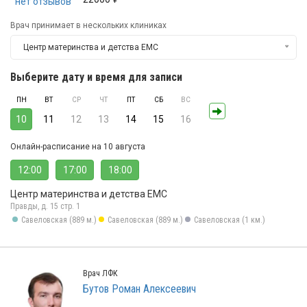
нет отзывов
Врач принимает в нескольких клиниках
Центр материнства и детства ЕМС
Выберите дату и время для записи
ПН
ВТ
СР
ЧТ
ПТ
СБ
ВС
10
11
12
13
14
15
16
Онлайн-расписание на 10 августа
12:00
17:00
18:00
Центр материнства и детства ЕМС
Правды, д. 15 стр. 1
Савеловская (889 м.)
Савеловская (889 м.)
Савеловская (1 км.)
Врач ЛФК
Бутов Роман Алексеевич