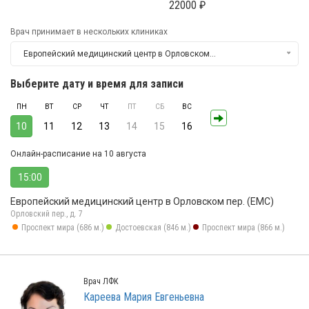
22000 ₽
Врач принимает в нескольких клиниках
Европейский медицинский центр в Орловском пер. (ЕМС)
Выберите дату и время для записи
ПН
ВТ
СР
ЧТ
ПТ
СБ
ВС
10
11
12
13
14
15
16
Онлайн-расписание на 10 августа
15:00
Европейский медицинский центр в Орловском пер. (ЕМС)
Орловский пер., д. 7
Проспект мира (686 м.)
Достоевская (846 м.)
Проспект мира (866 м.)
Врач ЛФК
Кареева Мария Евгеньевна